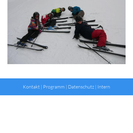
Kontakt
|
Programm
|
Datenschutz
|
Intern