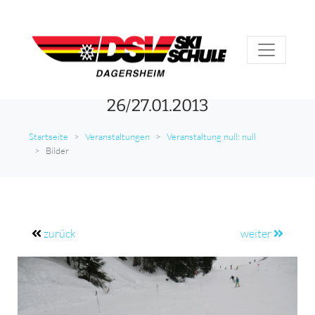
26/27.01.2013
Startseite
Veranstaltungen
Veranstaltung null: null
Bilder
zurück
weiter