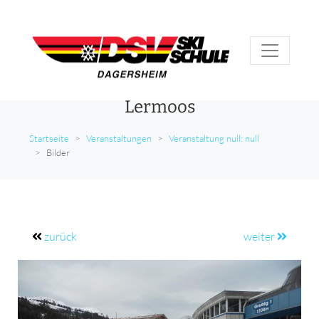
Lermoos
Startseite
Veranstaltungen
Veranstaltung null: null
Bilder
zurück
weiter