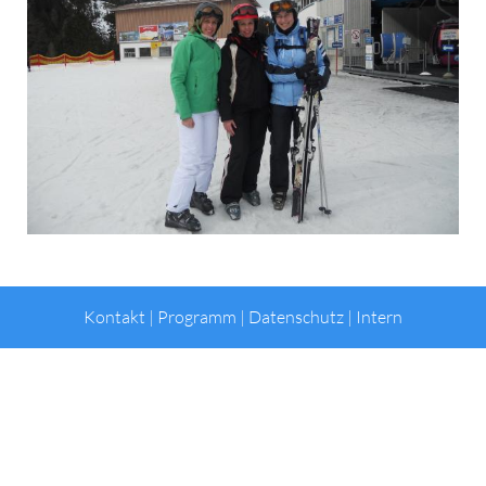
Kontakt
|
Programm
|
Datenschutz
|
Intern