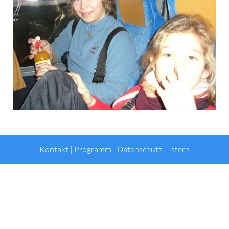
Kontakt
|
Programm
|
Datenschutz
|
Intern