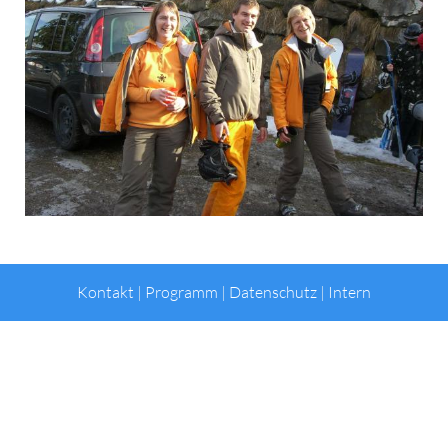
Kontakt
|
Programm
|
Datenschutz
|
Intern