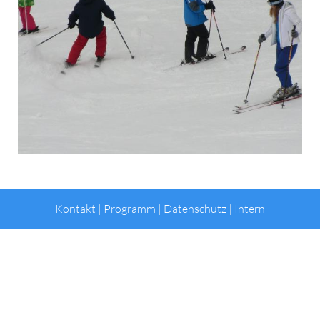
Kontakt
|
Programm
|
Datenschutz
|
Intern