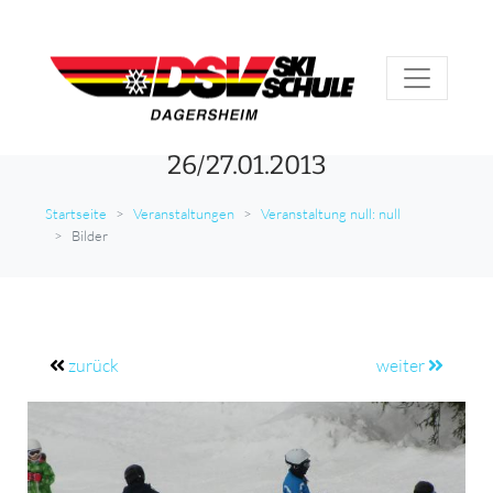
26/27.01.2013
Startseite
Veranstaltungen
Veranstaltung null: null
Bilder
zurück
weiter