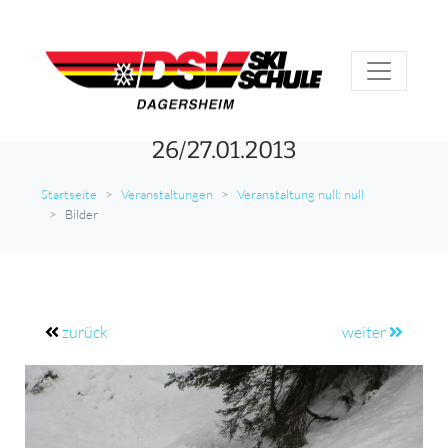
26/27.01.2013
Startseite
Veranstaltungen
Veranstaltung null: null
Bilder
zurück
weiter