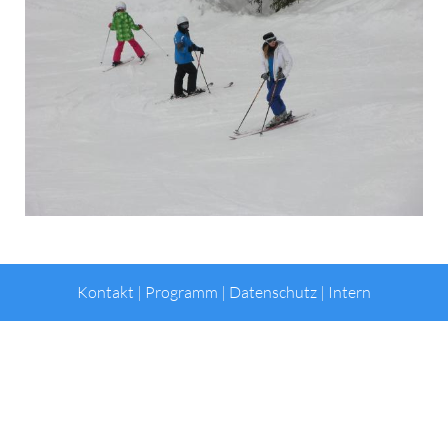
Kontakt
|
Programm
|
Datenschutz
|
Intern