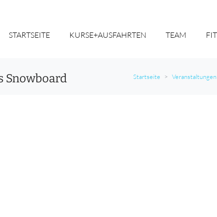
STARTSEITE
KURSE+AUSFAHRTEN
TEAM
FI
rs Snowboard
Startseite
Veranstaltungen