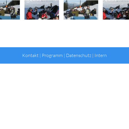
Kontakt
|
Programm
|
Datenschutz
|
Intern